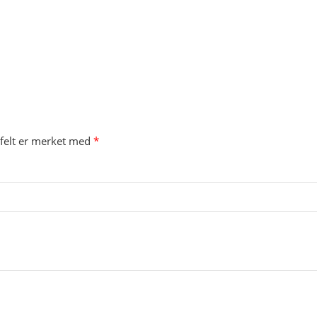
 felt er merket med
*