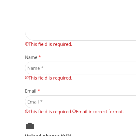
This field is required.
Name
*
This field is required.
Email
*
This field is required.
Email incorrect format.