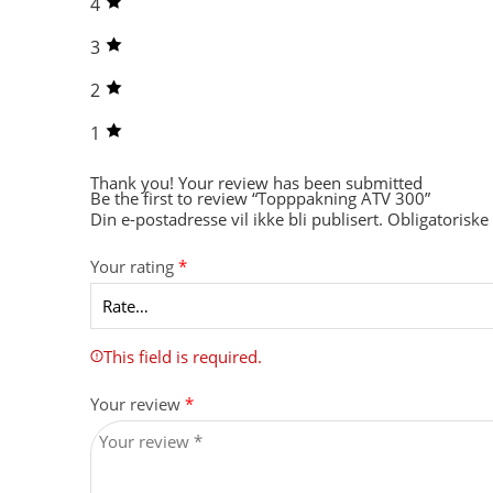
4
3
2
1
Thank you!
Your review has been submitted
Be the first to review “Topppakning ATV 300”
Din e-postadresse vil ikke bli publisert.
Obligatoriske
Your rating
*
This field is required.
Your review
*