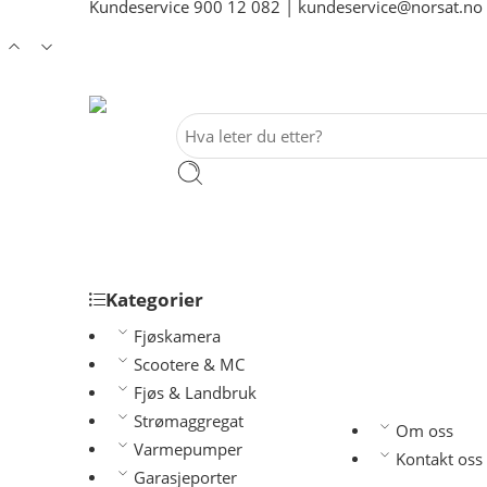
Kundeservice
900 12 082
|
kundeservice@norsat.no
Kategorier
Fjøskamera
Scootere & MC
Fjøs & Landbruk
Strømaggregat
Om oss
Varmepumper
Kontakt oss
Garasjeporter