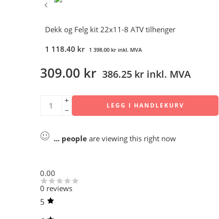
Dekk og Felg kit 22x11-8 ATV tilhenger
1 118.40
kr
1 398.00
kr
inkl. MVA
309.00
kr
386.25
kr
inkl. MVA
LEGG I HANDLEKURV
...
people
are viewing this right now
0.00
0 reviews
5