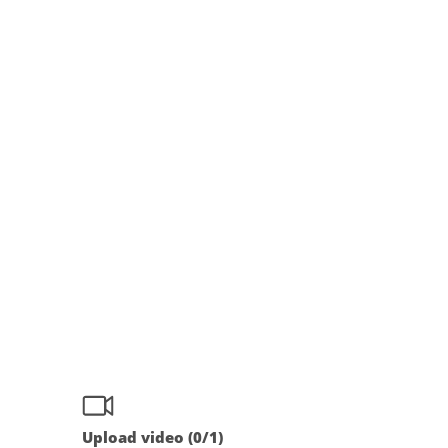
Upload video (
0
/1)