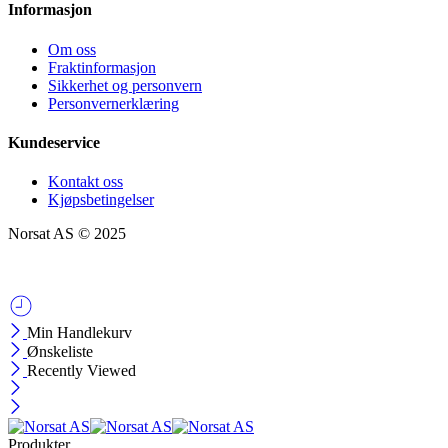
Informasjon
Om oss
Fraktinformasjon
Sikkerhet og personvern
Personvernerklæring
Kundeservice
Kontakt oss
Kjøpsbetingelser
Norsat AS © 2025
Min Handlekurv
Ønskeliste
Recently Viewed
Produkter