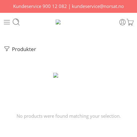
Kundeservice
900 12 082
|
kundeservice@norsat.no
Produkter
No products were found matching your selection.