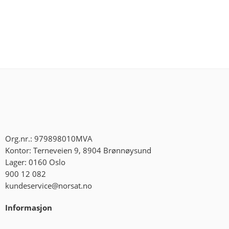
Org.nr.: 979898010MVA
Kontor: Terneveien 9, 8904 Brønnøysund
Lager: 0160 Oslo
900 12 082
kundeservice@norsat.no
Informasjon