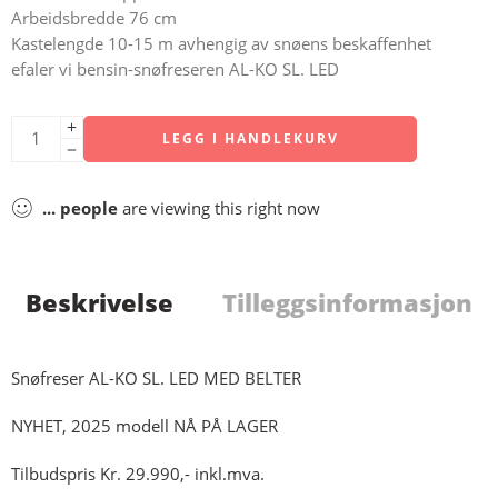
Arbeidsbredde 76 cm
Kastelengde 10-15 m avhengig av snøens beskaffenhet
efaler vi bensin-snøfreseren AL-KO SL. LED
LEGG I HANDLEKURV
...
people
are viewing this right now
Beskrivelse
Tilleggsinformasjon
Snøfreser AL-KO SL. LED MED BELTER
NYHET, 2025 modell NÅ PÅ LAGER
Tilbudspris Kr. 29.990,- inkl.mva.