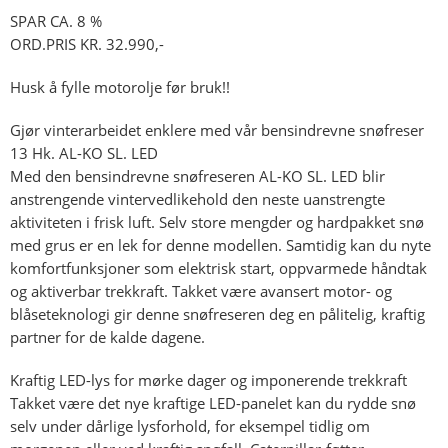
SPAR CA. 8 %
ORD.PRIS KR. 32.990,-
Husk å fylle motorolje før bruk!!
Gjør vinterarbeidet enklere med vår bensindrevne snøfreser
13 Hk. AL-KO SL. LED
Med den bensindrevne snøfreseren AL-KO SL. LED blir
anstrengende vintervedlikehold den neste uanstrengte
aktiviteten i frisk luft. Selv store mengder og hardpakket snø
med grus er en lek for denne modellen. Samtidig kan du nyte
komfortfunksjoner som elektrisk start, oppvarmede håndtak
og aktiverbar trekkraft. Takket være avansert motor- og
blåseteknologi gir denne snøfreseren deg en pålitelig, kraftig
partner for de kalde dagene.
Kraftig LED-lys for mørke dager og imponerende trekkraft
Takket være det nye kraftige LED-panelet kan du rydde snø
selv under dårlige lysforhold, for eksempel tidlig om