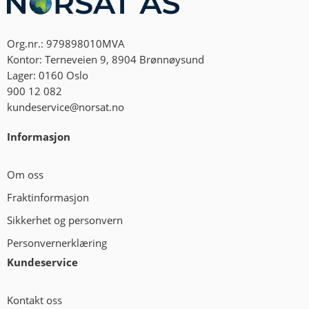
Org.nr.: 979898010MVA
Kontor: Terneveien 9, 8904 Brønnøysund
Lager: 0160 Oslo
900 12 082
kundeservice@norsat.no
Informasjon
Om oss
Fraktinformasjon
Sikkerhet og personvern
Personvernerklæring
Kundeservice
Kontakt oss