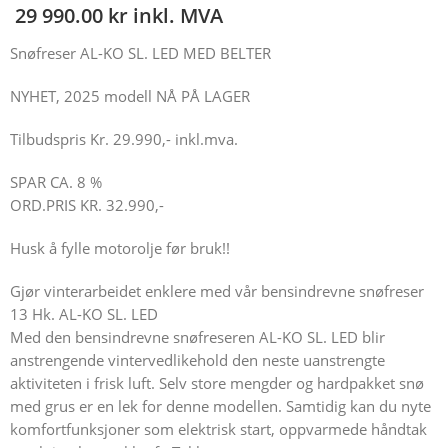
29 990.00
kr
inkl. MVA
Snøfreser AL-KO SL. LED MED BELTER
NYHET, 2025 modell NÅ PÅ LAGER
Tilbudspris Kr. 29.990,- inkl.mva.
SPAR CA. 8 %
ORD.PRIS KR. 32.990,-
Husk å fylle motorolje før bruk!!
Gjør vinterarbeidet enklere med vår bensindrevne snøfreser
13 Hk. AL-KO SL. LED
Med den bensindrevne snøfreseren AL-KO SL. LED blir
anstrengende vintervedlikehold den neste uanstrengte
aktiviteten i frisk luft. Selv store mengder og hardpakket snø
med grus er en lek for denne modellen. Samtidig kan du nyte
komfortfunksjoner som elektrisk start, oppvarmede håndtak