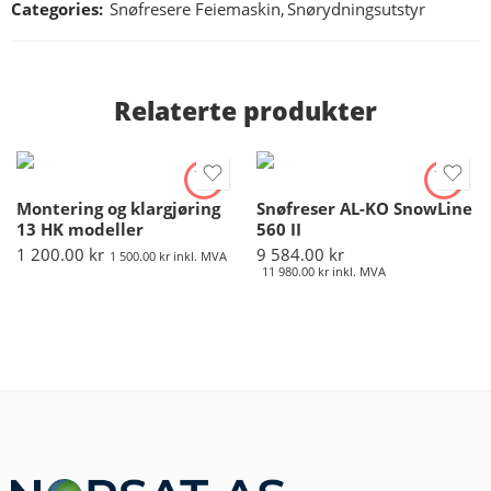
Categories:
Snøfresere Feiemaskin
,
Snørydningsutstyr
Relaterte produkter
Montering og klargjøring
Snøfreser AL-KO SnowLine
13 HK modeller
560 II
1 200.00
kr
9 584.00
kr
1 500.00
kr
inkl. MVA
11 980.00
kr
inkl. MVA