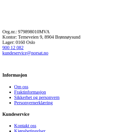
Org.nr.: 979898010MVA
Kontor: Terneveien 9, 8904 Brønnøysund
Lager: 0160 Oslo
900 12 082
kundeservice@norsat.no
Informasjon
Om oss
Fraktinformasjon
Sikkerhet og personvern
Personvernerklæring
Kundeservice
Kontakt oss
Kjøpsbetingelser