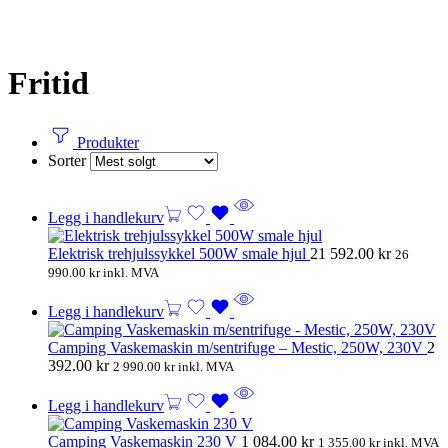
Fritid
Produkter
Sorter
Legg i handlekurv
Elektrisk trehjulssykkel 500W smale hjul
21 592.00
kr
26
990.00
kr
inkl. MVA
Legg i handlekurv
Camping Vaskemaskin m/sentrifuge – Mestic, 250W, 230V
2
392.00
kr
2 990.00
kr
inkl. MVA
Legg i handlekurv
Camping Vaskemaskin 230 V
1 084.00
kr
1 355.00
kr
inkl. MVA