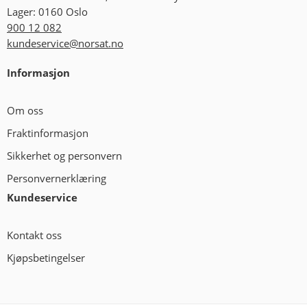
Lager: 0160 Oslo
900 12 082
kundeservice@norsat.no
Informasjon
Om oss
Fraktinformasjon
Sikkerhet og personvern
Personvernerklæring
Kundeservice
Kontakt oss
Kjøpsbetingelser