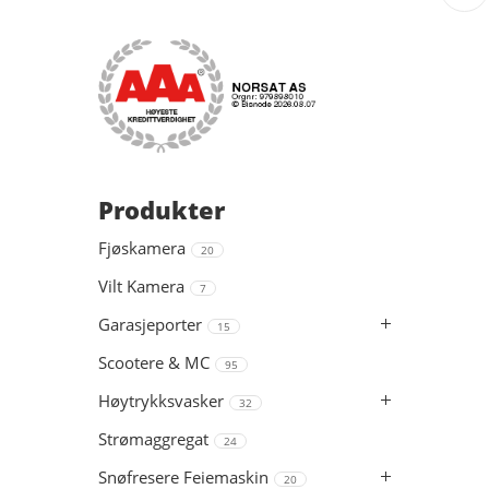
Produkter
Fjøskamera
20
Vilt Kamera
7
Garasjeporter
15
Scootere & MC
95
Høytrykksvasker
32
Strømaggregat
24
Snøfresere Feiemaskin
20