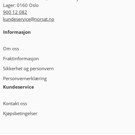
Lager: 0160 Oslo
900 12 082
kundeservice@norsat.no
Informasjon
Om oss
Fraktinformasjon
Sikkerhet og personvern
Personvernerklæring
Kundeservice
Kontakt oss
Kjøpsbetingelser