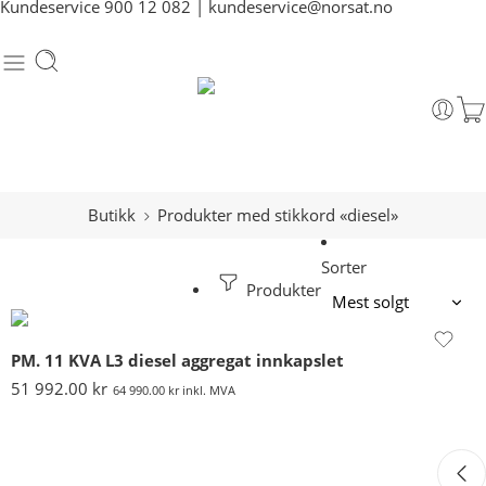
Kundeservice
900 12 082
|
kundeservice@norsat.no
Butikk
Produkter med stikkord «diesel»
Sorter
Produkter
PM. 11 KVA L3 diesel aggregat innkapslet
51 992.00
kr
64 990.00
kr
inkl. MVA