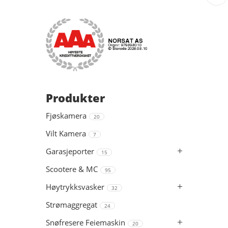
Produkter
Fjøskamera
20
Vilt Kamera
7
Garasjeporter
15
Scootere & MC
95
Høytrykksvasker
32
Strømaggregat
24
Snøfresere Feiemaskin
20