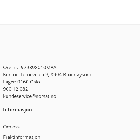
Org.nr.: 979898010MVA
Kontor: Terneveien 9, 8904 Brønnøysund
Lager: 0160 Oslo
900 12 082
kundeservice@norsat.no
Informasjon
Om oss
Fraktinformasjon