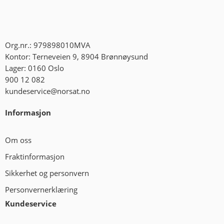
Org.nr.: 979898010MVA
Kontor: Terneveien 9, 8904 Brønnøysund
Lager: 0160 Oslo
900 12 082
kundeservice@norsat.no
Informasjon
Om oss
Fraktinformasjon
Sikkerhet og personvern
Personvernerklæring
Kundeservice