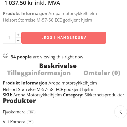
1 037.50
kr
inkl. MVA
Produkt Informasjon
Aropa motorsykkelhjelm
Helsort Størrelse M-57-58 ECE godkjent hjelm
LEGG I HANDLEKURV
34
people
are viewing this right now
Beskrivelse
Tilleggsinformasjon
Omtaler (0)
Produkt Informasjon
Aropa motorsykkelhjelm
Helsort Størrelse M-57-58 ECE godkjent hjelm
SKU:
Aropa Motorsykkelhjelm
Category:
Sikkerhetsprodukter
Produkter
Fjøskamera
20
Vilt Kamera
7