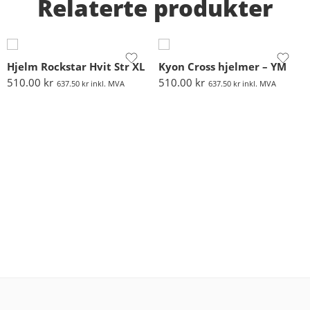
Relaterte produkter
Hjelm Rockstar Hvit Str XL
Kyon Cross hjelmer – YM
510.00
kr
510.00
kr
637.50
kr
inkl. MVA
637.50
kr
inkl. MVA