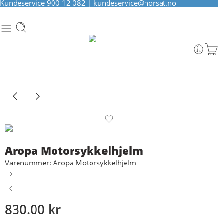
Kundeservice
900 12 082
|
kundeservice@norsat.no
Aropa Motorsykkelhjelm
Varenummer: Aropa Motorsykkelhjelm
830.00
kr