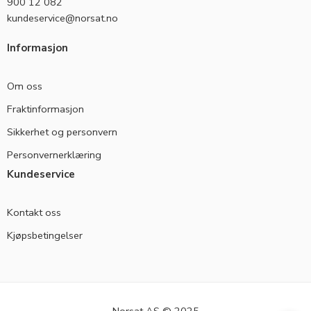
900 12 082
kundeservice@norsat.no
Informasjon
Om oss
Fraktinformasjon
Sikkerhet og personvern
Personvernerklæring
Kundeservice
Kontakt oss
Kjøpsbetingelser