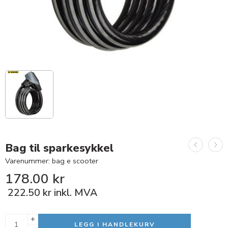
Bag til sparkesykkel
Varenummer: bag e scooter
178.00
kr
222.50
kr
inkl. MVA
LEGG I HANDLEKURV