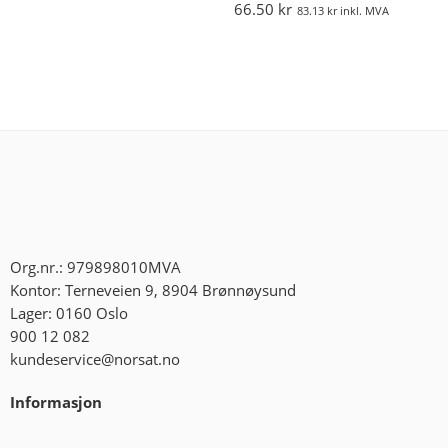
66.50
kr
83.13
kr
inkl. MVA
Org.nr.: 979898010MVA
Kontor: Terneveien 9, 8904 Brønnøysund
Lager: 0160 Oslo
900 12 082
kundeservice@norsat.no
Informasjon