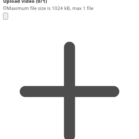
Upload video (
0
/1)
Maximum file size is 1024 kB, max 1 file