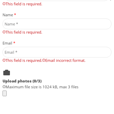
This field is required.
Name
*
This field is required.
Email
*
This field is required.
Email incorrect format.
Upload photos (
0
/3)
Maximum file size is 1024 kB, max 3 files