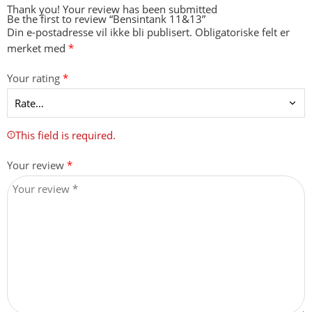
Thank you!
Your review has been submitted
Be the first to review “Bensintank 11&13”
Din e-postadresse vil ikke bli publisert.
Obligatoriske felt er
merket med
*
Your rating
*
This field is required.
Your review
*