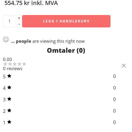
554.75
kr
inkl. MVA
LEGG I HANDLEKURV
...
people
are viewing this right now
Omtaler (0)
0.00
0 reviews
0
5
0
4
0
3
0
2
0
1