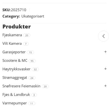
SKU:
2025710
Category:
Ukategorisert
Produkter
Fjøskamera
20
Vilt Kamera
7
Garasjeporter
15
Scootere & MC
95
Høytrykksvasker
32
Strømaggregat
24
Snøfresere Feiemaskin
20
Fjøs & Landbruk
3
Varmepumper
11