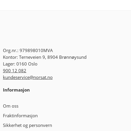
Org.nr.: 979898010MVA
Kontor: Terneveien 9, 8904 Brønnøysund
Lager: 0160 Oslo
900 12 082
kundeservice@norsat.no
Informasjon
Om oss
Fraktinformasjon
Sikkerhet og personvern