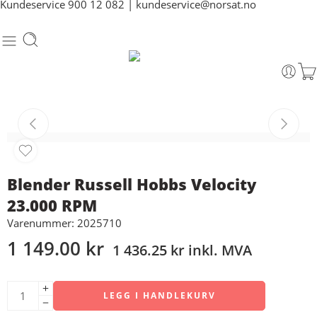
Kundeservice
900 12 082
|
kundeservice@norsat.no
Blender Russell Hobbs Velocity
23.000 RPM
Varenummer: 2025710
1 149.00
kr
1 436.25
kr
inkl. MVA
LEGG I HANDLEKURV