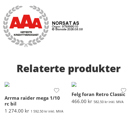
Relaterte produkter
Felg foran Retro Classic
Arrma raider mega 1/10
466.00
kr
582.50
kr
inkl. MVA
rc bil
1 274.00
kr
1 592.50
kr
inkl. MVA