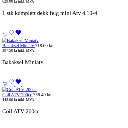
629.00
kr
inkl. MVA
1 stk komplett dekk felg mini Atv 4.10-4
Bakaksel Miniatv
318.00
kr
397.50
kr
inkl. MVA
Bakaksel Miniatv
Coil ATV 200cc
358.40
kr
448.00
kr
inkl. MVA
Coil ATV 200cc