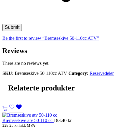
Be the first to review “Bremseskive 50-110cc ATV”
Reviews
There are no reviews yet.
SKU:
Bremseskive 50-110cc ATV
Category:
Reservedeler
Relaterte produkter
Bremseskive atv 50-110 cc
183.40
kr
229.25
kr
inkl. MVA