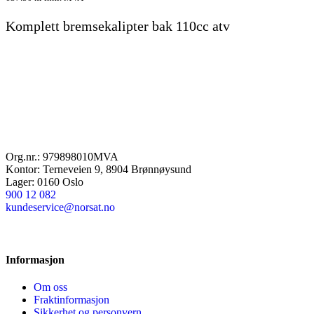
Komplett bremsekalipter bak 110cc atv
Org.nr.: 979898010MVA
Kontor: Terneveien 9, 8904 Brønnøysund
Lager: 0160 Oslo
900 12 082
kundeservice@norsat.no
Informasjon
Om oss
Fraktinformasjon
Sikkerhet og personvern