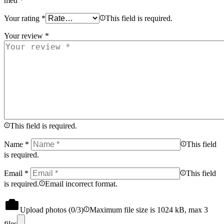
med
*
Your rating
*
This field is required.
Your review
*
This field is required.
Name
*
This field
is required.
Email
*
This field
is required.
Email incorrect format.
Upload photos (
0
/3)
Maximum file size is 1024 kB, max 3
files