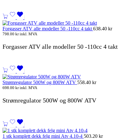
Forgasser ATV alle modeller 50 -110cc 4 takt
638.40
kr
798.00
kr
inkl. MVA
Forgasser ATV alle modeller 50 -110cc 4 takt
Strømregulator 500W og 800W ATV
558.40
kr
698.00
kr
inkl. MVA
Strømregulator 500W og 800W ATV
1 stk komplett dekk felg mini Atv 4.10-4
503.20
kr