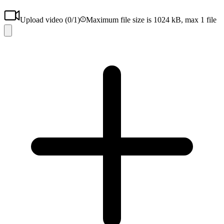
Upload video (
0
/1)
Maximum file size is 1024 kB, max 1 file