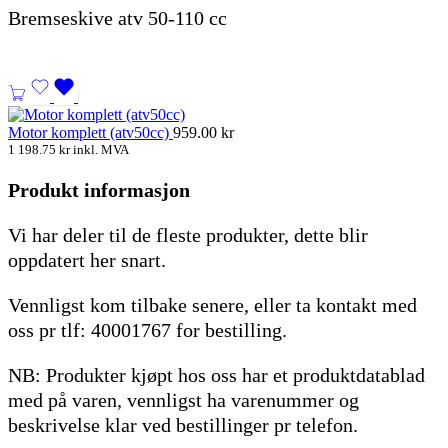
Bremseskive atv 50-110 cc
Motor komplett (atv50cc)
959.00
kr
1 198.75
kr
inkl. MVA
Produkt informasjon
Vi har deler til de fleste produkter, dette blir
oppdatert her snart.
Vennligst kom tilbake senere, eller ta kontakt med
oss pr tlf: 40001767 for bestilling.
NB: Produkter kjøpt hos oss har et produktdatablad
med på varen, vennligst ha varenummer og
beskrivelse klar ved bestillinger pr telefon.