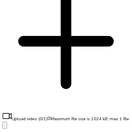
Upload video (
0
/1)
Maximum file size is 1024 kB, max 1 file