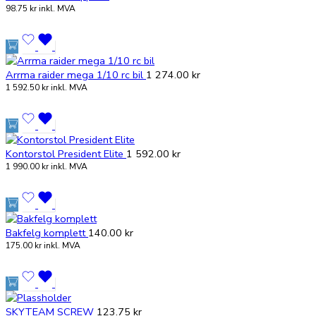
98.75
kr
inkl. MVA
Arrma raider mega 1/10 rc bil
1 274.00
kr
1 592.50
kr
inkl. MVA
Kontorstol President Elite
1 592.00
kr
1 990.00
kr
inkl. MVA
Bakfelg komplett
140.00
kr
175.00
kr
inkl. MVA
SKYTEAM SCREW
123.75
kr