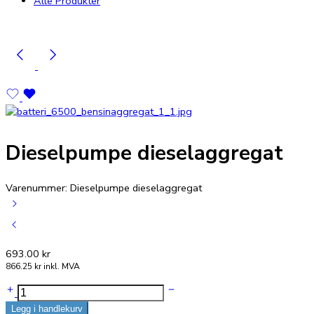
Alle Produkter
Dieselpumpe dieselaggregat
Varenummer: Dieselpumpe dieselaggregat
693.00
kr
866.25
kr
inkl. MVA
Dieselpumpe
dieselaggregat
Legg i handlekurv