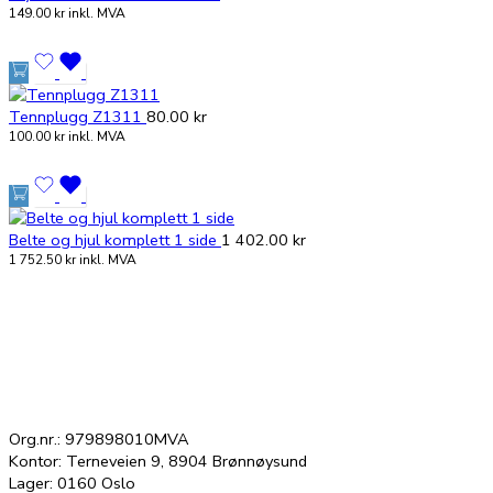
149.00
kr
inkl. MVA
Tennplugg Z1311
80.00
kr
100.00
kr
inkl. MVA
Belte og hjul komplett 1 side
1 402.00
kr
1 752.50
kr
inkl. MVA
Org.nr.: 979898010MVA
Kontor: Terneveien 9, 8904 Brønnøysund
Lager: 0160 Oslo