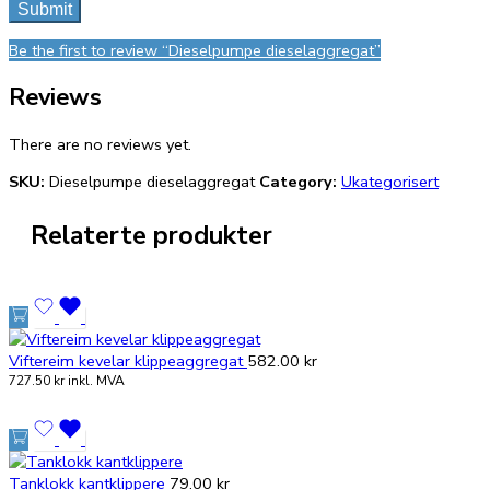
Be the first to review “Dieselpumpe dieselaggregat”
Reviews
There are no reviews yet.
SKU:
Dieselpumpe dieselaggregat
Category:
Ukategorisert
Relaterte produkter
Viftereim kevelar klippeaggregat
582.00
kr
727.50
kr
inkl. MVA
Tanklokk kantklippere
79.00
kr