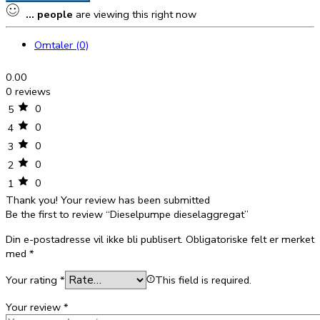
quantity
...
people
are viewing this right now
Omtaler (0)
0.00
0 reviews
0
5
0
4
0
3
0
2
0
1
Thank you!
Your review has been submitted
Be the first to review “Dieselpumpe dieselaggregat”
Din e-postadresse vil ikke bli publisert.
Obligatoriske felt er merket
med
*
Your rating
*
This field is required.
Your review
*