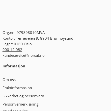
Org.nr.: 979898010MVA
Kontor: Terneveien 9, 8904 Brønnøysund
Lager: 0160 Oslo
900 12 082
kundeservice@norsat.no
Informasjon
Om oss
Fraktinformasjon
Sikkerhet og personvern
Personvernerklæring