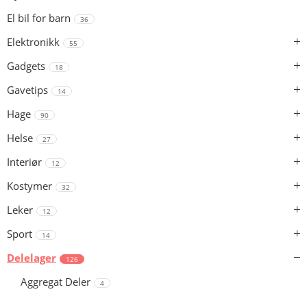
El bil for barn
36
Elektronikk
55
Gadgets
18
Gavetips
14
Hage
90
Helse
27
Interiør
12
Kostymer
32
Leker
12
Sport
14
Delelager
126
Aggregat Deler
4