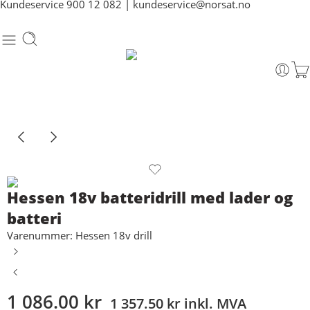
Kundeservice
900 12 082
|
kundeservice@norsat.no
Hessen 18v batteridrill med lader og
batteri
Varenummer: Hessen 18v drill
1 086.00
kr
1 357.50
kr
inkl. MVA