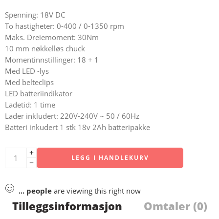
Spenning: 18V DC
To hastigheter: 0-400 / 0-1350 rpm
Maks. Dreiemoment: 30Nm
10 mm nøkkelløs chuck
Momentinnstillinger: 18 + 1
Med LED -lys
Med belteclips
LED batteriindikator
Ladetid: 1 time
Lader inkludert: 220V-240V ~ 50 / 60Hz
Batteri inkudert 1 stk 18v 2Ah batteripakke
LEGG I HANDLEKURV
...
people
are viewing this right now
Tilleggsinformasjon
Omtaler (0)