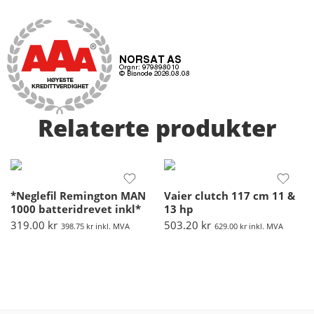
Relaterte produkter
*Neglefil Remington MAN
Vaier clutch 117 cm 11 &
1000 batteridrevet inkl*
13 hp
319.00
kr
503.20
kr
398.75
kr
inkl. MVA
629.00
kr
inkl. MVA