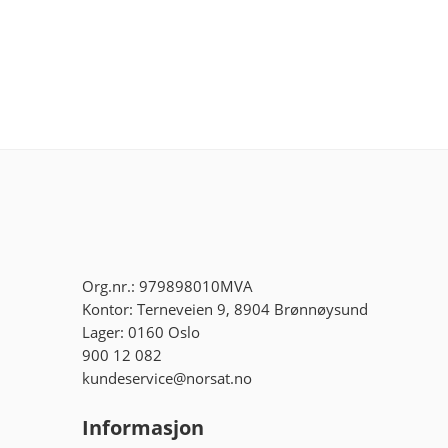
Org.nr.: 979898010MVA
Kontor: Terneveien 9, 8904 Brønnøysund
Lager: 0160 Oslo
900 12 082
kundeservice@norsat.no
Informasjon