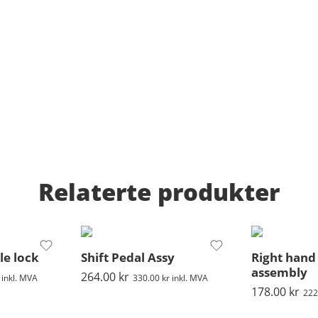
Relaterte produkter
le lock
Shift Pedal Assy
Right hand
assembly
264.00
kr
inkl. MVA
330.00
kr
inkl. MVA
178.00
kr
222