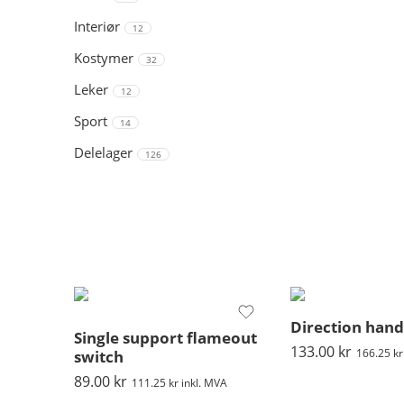
Interiør
12
Kostymer
32
Leker
12
Sport
14
Delelager
126
Direction hand
Single support flameout
133.00
kr
166.25
kr
switch
89.00
kr
111.25
kr
inkl. MVA