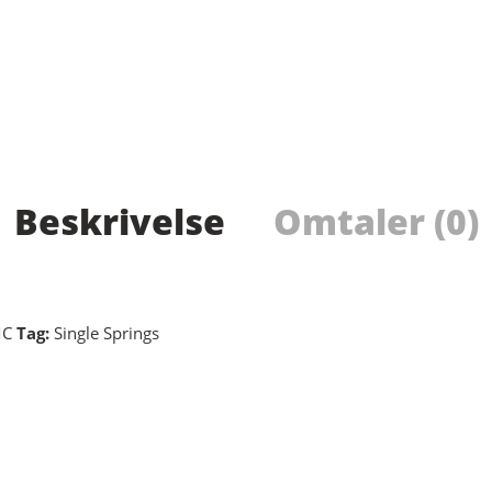
Beskrivelse
Omtaler (0)
MC
Tag:
Single Springs