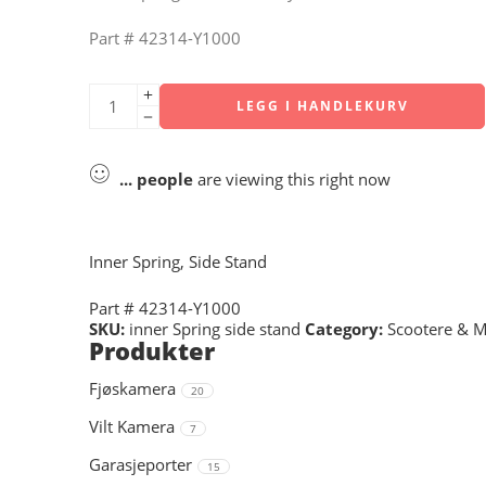
Part # 42314-Y1000
LEGG I HANDLEKURV
...
people
are viewing this right now
Inner Spring, Side Stand
Part # 42314-Y1000
SKU:
inner Spring side stand
Category:
Scootere & 
Produkter
Fjøskamera
20
Vilt Kamera
7
Garasjeporter
15