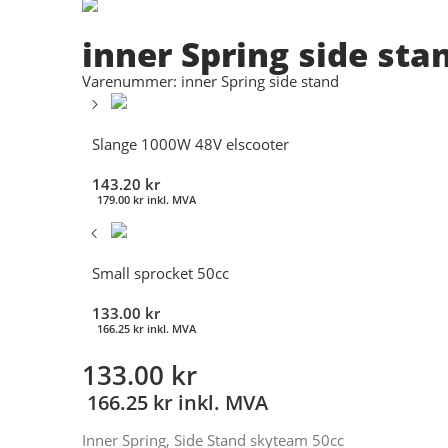
inner Spring side sta
Varenummer: inner Spring side stand
Slange 1000W 48V elscooter
143.20
kr
179.00
kr
inkl. MVA
Small sprocket 50cc
133.00
kr
166.25
kr
inkl. MVA
133.00
kr
166.25
kr
inkl. MVA
Inner Spring, Side Stand skyteam 50cc