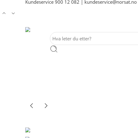
Kundeservice
900 12 082
|
kundeservice@norsat.no