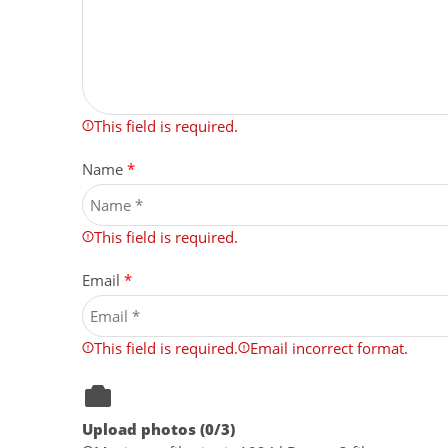
This field is required.
Name
*
This field is required.
Email
*
This field is required.
Email incorrect format.
Upload photos (
0
/3)