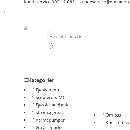
Kundeservice
900 12 082
|
kundeservice@norsat.no
Kategorier
Fjøskamera
Scootere & MC
Fjøs & Landbruk
Strømaggregat
Om oss
Varmepumper
Kontakt oss
Garasjeporter