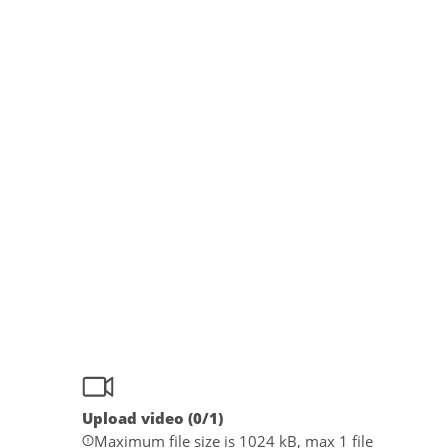
Upload video (
0
/1)
Maximum file size is 1024 kB, max 1 file