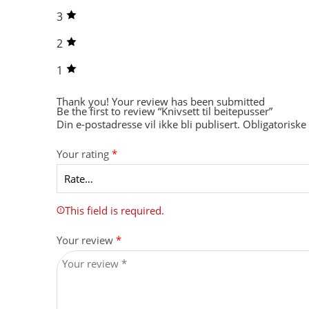
3
2
1
Thank you!
Your review has been submitted
Be the first to review “Knivsett til beitepusser”
Din e-postadresse vil ikke bli publisert.
Obligatoriske
Your rating
*
This field is required.
Your review
*