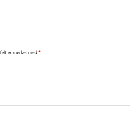
 felt er merket med
*