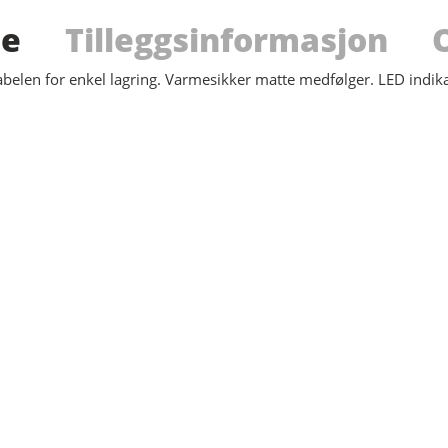
se
Tilleggsinformasjon
belen for enkel lagring. Varmesikker matte medfølger. LED indika