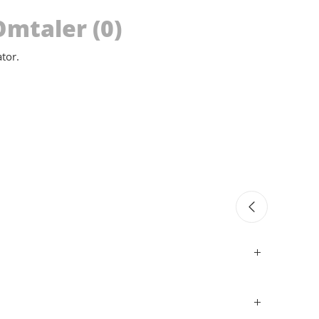
Omtaler (0)
tor.