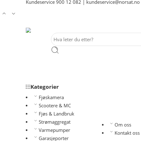
Kundeservice
900 12 082
|
kundeservice@norsat.no
Kategorier
Fjøskamera
Scootere & MC
Fjøs & Landbruk
Strømaggregat
Om oss
Varmepumper
Kontakt oss
Garasjeporter