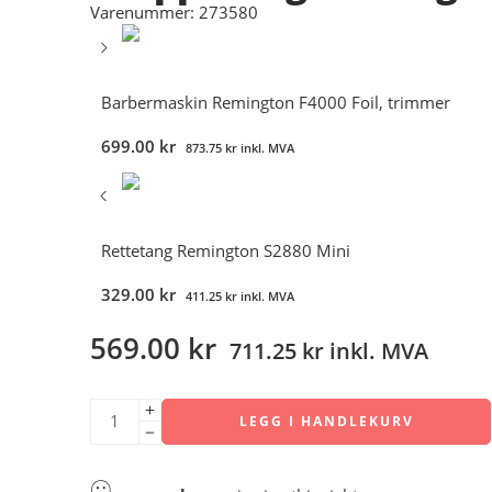
Varenummer: 273580
Barbermaskin Remington F4000 Foil, trimmer
699.00
kr
873.75
kr
inkl. MVA
Rettetang Remington S2880 Mini
329.00
kr
411.25
kr
inkl. MVA
569.00
kr
711.25
kr
inkl. MVA
LEGG I HANDLEKURV