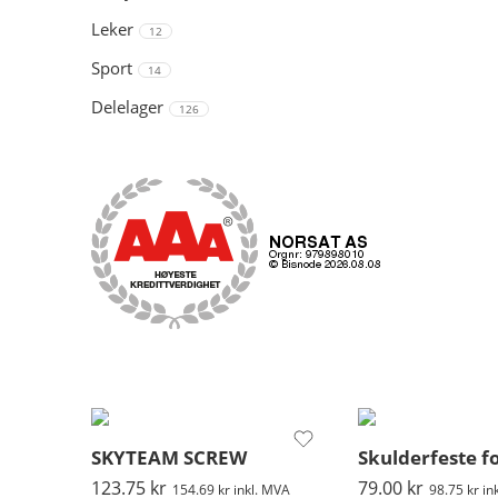
Leker
12
Sport
14
Delelager
126
SKYTEAM SCREW
Skulderfeste fo
123.75
kr
79.00
kr
154.69
kr
inkl. MVA
98.75
kr
in