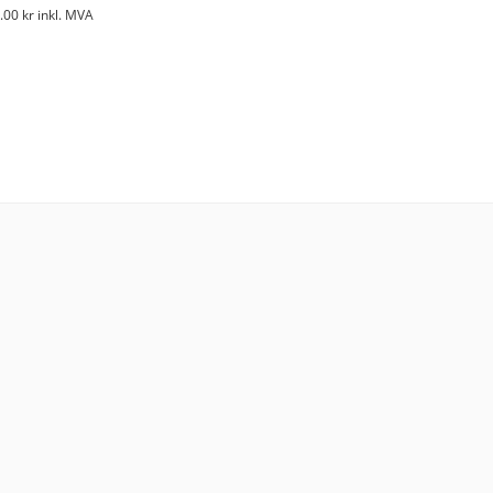
.00
kr
inkl. MVA