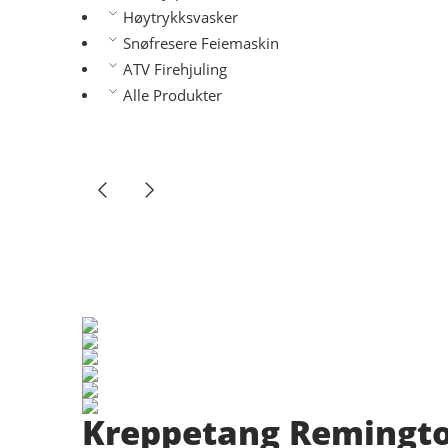
Høytrykksvasker
Snøfresere Feiemaskin
ATV Firehjuling
Alle Produkter
Kreppetang Remingto