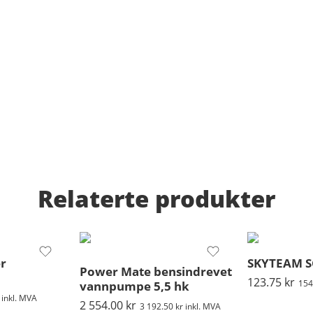
Relaterte produkter
er
SKYTEAM 
Power Mate bensindrevet
123.75
kr
154
vannpumpe 5,5 hk
inkl. MVA
2 554.00
kr
3 192.50
kr
inkl. MVA