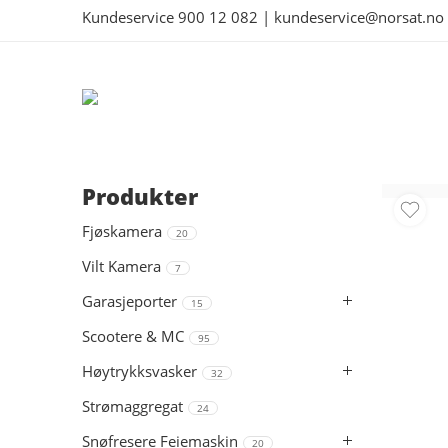
Kundeservice
900 12 082
|
kundeservice@norsat.no
Produkter
Fjøskamera
20
Vilt Kamera
7
Garasjeporter
15
Scootere & MC
95
Høytrykksvasker
32
Strømaggregat
24
Snøfresere Feiemaskin
20