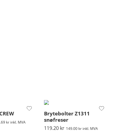
SCREW
Brytebolter Z1311
snøfreser
.69
kr
inkl. MVA
119.20
kr
149.00
kr
inkl. MVA