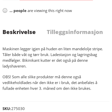
...
people
are viewing this right now
Beskrivelse
Tilleggsinformasjon
Maskinen legger igjen på huden en liten mandelolje stripe.
Tåler både våt og tørr bruk. Ladestasjon og lagringsbag
medfølger. Bikinikant kutter er det også på denne
ladyshaveren.
OBS! Som alle slike produkter må denne også
vedlikeholdlades når den ikke er i bruk, det anbefales å
fullade enheten hver 3. måned om den ikke brukes.
SKU:
275030