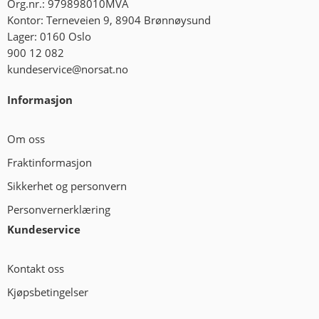
Org.nr.: 979898010MVA
Kontor: Terneveien 9, 8904 Brønnøysund
Lager: 0160 Oslo
900 12 082
kundeservice@norsat.no
Informasjon
Om oss
Fraktinformasjon
Sikkerhet og personvern
Personvernerklæring
Kundeservice
Kontakt oss
Kjøpsbetingelser