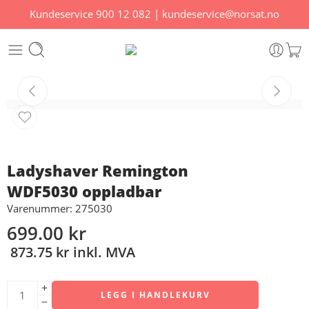
Kundeservice
900 12 082
|
kundeservice@norsat.no
Ladyshaver Remington
WDF5030 oppladbar
Varenummer: 275030
699.00
kr
873.75
kr
inkl. MVA
LEGG I HANDLEKURV