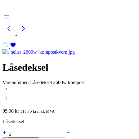
Låsedeksel
Varenummer: Låsedeksel 2600w kompost
95.00
kr
118.75
kr
inkl. MVA
Låsedeksel
Låsedeksel
quantity