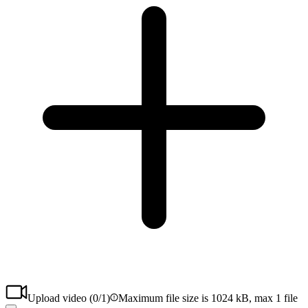
Upload video (
0
/1)
Maximum file size is 1024 kB, max 1 file