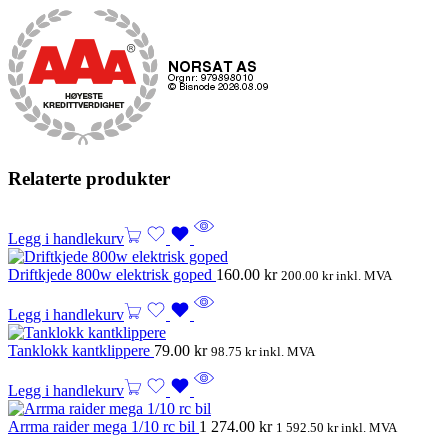
Relaterte produkter
Legg i handlekurv
Driftkjede 800w elektrisk goped
160.00
kr
200.00
kr
inkl. MVA
Legg i handlekurv
Tanklokk kantklippere
79.00
kr
98.75
kr
inkl. MVA
Legg i handlekurv
Arrma raider mega 1/10 rc bil
1 274.00
kr
1 592.50
kr
inkl. MVA