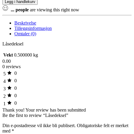
Legg i handlekurv
...
people
are viewing this right now
Beskrivelse
Tilleggsinformasjon
Omtaler (0)
Låsedeksel
Vekt
0.500000 kg
0.00
0 reviews
0
5
0
4
0
3
0
2
0
1
Thank you!
Your review has been submitted
Be the first to review “Låsedeksel”
Din e-postadresse vil ikke bli publisert.
Obligatoriske felt er merket
med
*