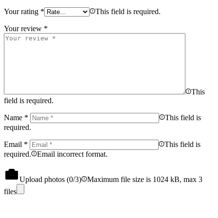
Your rating
*
This field is required.
Your review
*
This
field is required.
Name
*
This field is
required.
Email
*
This field is
required.
Email incorrect format.
Upload photos (
0
/3)
Maximum file size is 1024 kB, max 3
files