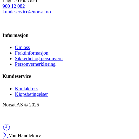
Lager: 0160 Oslo
900 12 082
kundeservice@norsat.no
Informasjon
Om oss
Fraktinformasjon
Sikkerhet og personvern
Personvernerklæring
Kundeservice
Kontakt oss
Kjøpsbetingelser
Norsat AS © 2025
Min Handlekurv