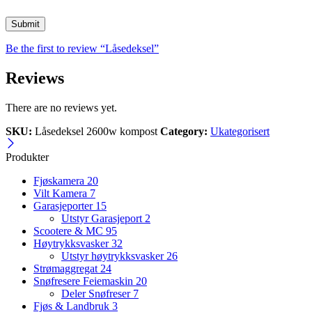
Be the first to review “Låsedeksel”
Reviews
There are no reviews yet.
SKU:
Låsedeksel 2600w kompost
Category:
Ukategorisert
Produkter
Fjøskamera
20
Vilt Kamera
7
Garasjeporter
15
Utstyr Garasjeport
2
Scootere & MC
95
Høytrykksvasker
32
Utstyr høytrykksvasker
26
Strømaggregat
24
Snøfresere Feiemaskin
20
Deler Snøfreser
7
Fjøs & Landbruk
3