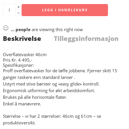
LEGG I HANDLEKURV
...
people
are viewing this right now
Beskrivelse
Tilleggsinformasjon
Overflatevasker 46cm
Pris Kr. 4 495,-
Spesifikasjoner:
Proff overflatevasker for de tøffe jobbene. Fjerner skitt 15
ganger raskere enn standard lanser .
Ustyrt med stive børster og «easy glide» kontroll.
Ergonomisk utforming for økt arbeidskomfort.
Brukes på alle horisontale flater.
Enkel å manøvrere.
Størrelse – vi har 2 størrelser: 46cm og 61cm – se
produktoversikt.