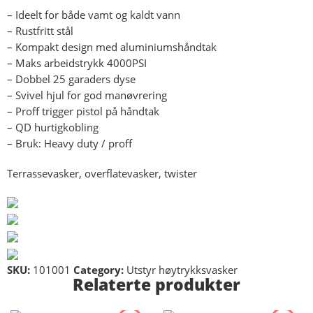
– Ideelt for både vamt og kaldt vann
– Rustfritt stål
– Kompakt design med aluminiumshåndtak
– Maks arbeidstrykk 4000PSI
– Dobbel 25 garaders dyse
– Svivel hjul for god manøvrering
– Proff trigger pistol på håndtak
– QD hurtigkobling
– Bruk: Heavy duty / proff
Terrassevasker, overflatevasker, twister
SKU:
101001
Category:
Utstyr høytrykksvasker
Relaterte produkter