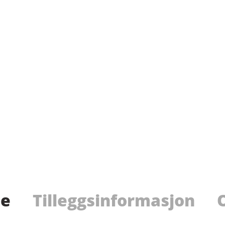
se
Tilleggsinformasjon