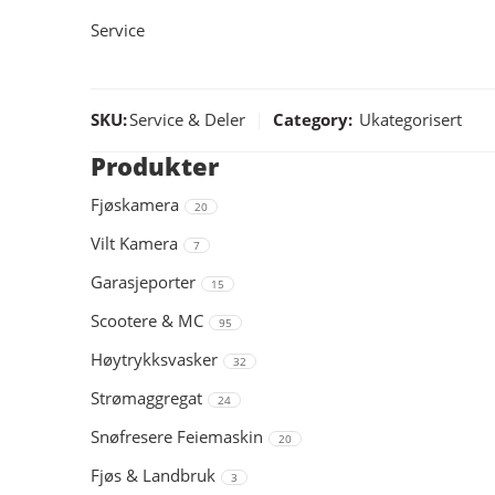
Service
SKU:
Service & Deler
Category:
Ukategorisert
Produkter
Fjøskamera
20
Vilt Kamera
7
Garasjeporter
15
Scootere & MC
95
Høytrykksvasker
32
Strømaggregat
24
Snøfresere Feiemaskin
20
Fjøs & Landbruk
3