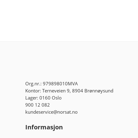
Org.nr.: 979898010MVA
Kontor: Terneveien 9, 8904 Brønnøysund
Lager: 0160 Oslo
900 12 082
kundeservice@norsat.no
Informasjon