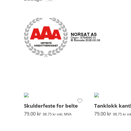
Skulderfeste for belte
Tanklokk kant
79.00
kr
79.00
kr
98.75
kr
inkl. MVA
98.75
kr
in