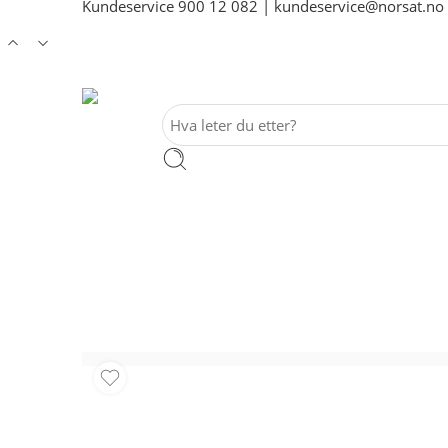
Kundeservice
900 12 082
|
kundeservice@norsat.no