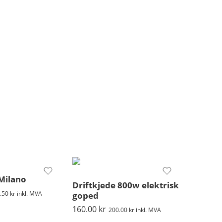
 Milano
Driftkjede 800w elektrisk
.50
kr
inkl. MVA
goped
160.00
kr
200.00
kr
inkl. MVA