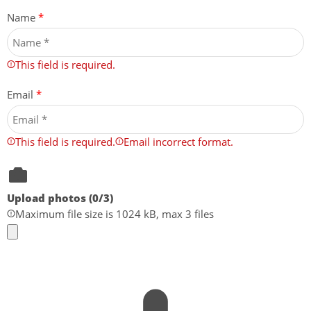
Name
*
This field is required.
Email
*
This field is required.
Email incorrect format.
Upload photos (
0
/3)
Maximum file size is 1024 kB, max 3 files