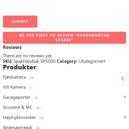
BE THE FIRST TO REVIEW “SPAKHÅNDTAK
SP5000”
Reviews
There are no reviews yet.
SKU:
Spakhåndtak SP5000
Category:
Ukategorisert
Produkter
Fjøskamera
20
Vilt Kamera
7
Garasjeporter
15
Scootere & MC
95
Høytrykksvasker
32
Strømaggregat
24