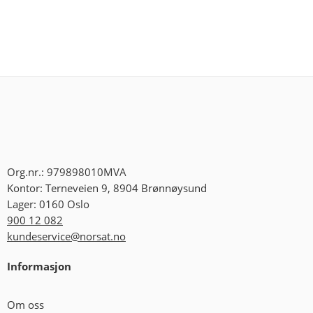
Org.nr.: 979898010MVA
Kontor: Terneveien 9, 8904 Brønnøysund
Lager: 0160 Oslo
900 12 082
kundeservice@norsat.no
Informasjon
Om oss