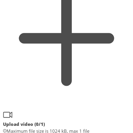
Upload video (
0
/1)
Maximum file size is 1024 kB, max 1 file