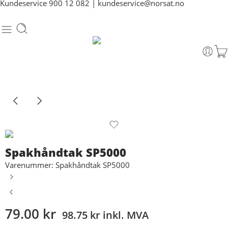
Kundeservice
900 12 082
|
kundeservice@norsat.no
Spakhåndtak SP5000
Varenummer: Spakhåndtak SP5000
79.00
kr
98.75
kr
inkl. MVA