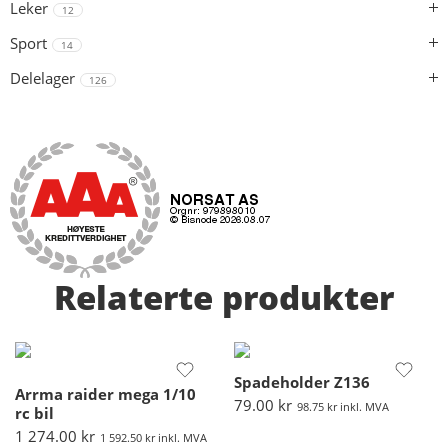
Leker
12
Sport
14
Delelager
126
Relaterte produkter
Spadeholder Z136
Arrma raider mega 1/10
79.00
kr
98.75
kr
inkl. MVA
rc bil
1 274.00
kr
1 592.50
kr
inkl. MVA