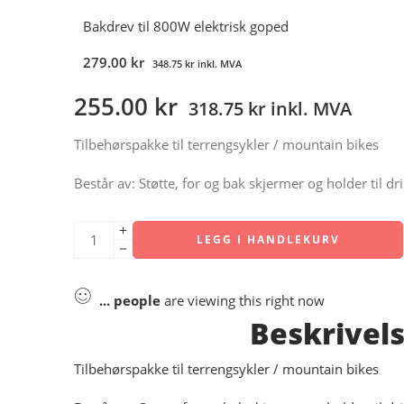
Bakdrev til 800W elektrisk goped
279.00
kr
348.75
kr
inkl. MVA
255.00
kr
318.75
kr
inkl. MVA
Tilbehørspakke til terrengsykler / mountain bikes
Består av: Støtte, for og bak skjermer og holder til dr
LEGG I HANDLEKURV
...
people
are viewing this right now
Beskrivel
Tilbehørspakke til terrengsykler / mountain bikes