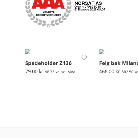
Spadeholder Z136
Felg bak Milan
79.00
kr
466.00
kr
98.75
kr
inkl. MVA
582.50
kr