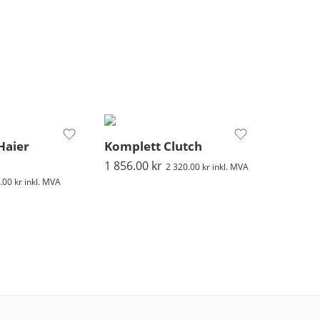
Haier
Komplett Clutch
1 856.00
kr
2 320.00
kr
inkl. MVA
.00
kr
inkl. MVA