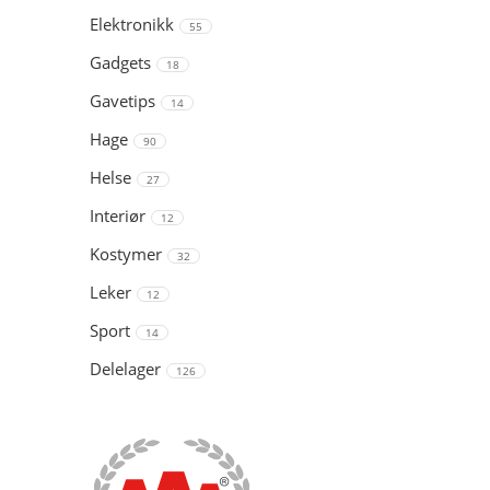
Elektronikk
55
Gadgets
18
Gavetips
14
Hage
90
Helse
27
Interiør
12
Kostymer
32
Leker
12
Sport
14
Delelager
126