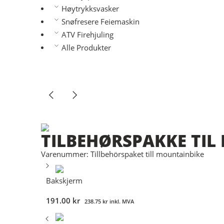
Høytrykksvasker
Snøfresere Feiemaskin
ATV Firehjuling
Alle Produkter
TILBEHØRSPAKKE TIL
Varenummer: Tillbehörspaket till mountainbike
Bakskjerm
191.00
kr
238.75
kr
inkl. MVA