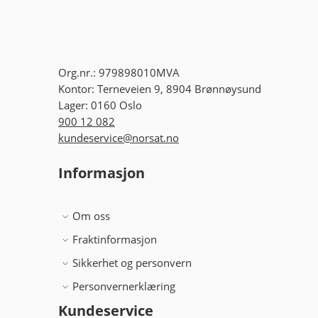
Org.nr.: 979898010MVA
Kontor: Terneveien 9, 8904 Brønnøysund
Lager: 0160 Oslo
900 12 082
kundeservice@norsat.no
Informasjon
Om oss
Fraktinformasjon
Sikkerhet og personvern
Personvernerklæring
Kundeservice