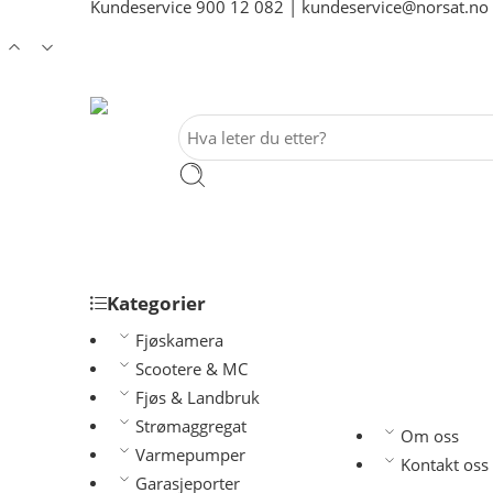
Kundeservice
900 12 082
|
kundeservice@norsat.no
Kategorier
Fjøskamera
Scootere & MC
Fjøs & Landbruk
Strømaggregat
Om oss
Varmepumper
Kontakt oss
Garasjeporter