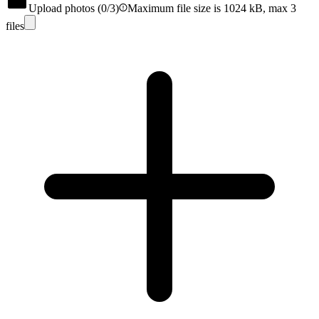
Upload photos (
0
/3)
Maximum file size is 1024 kB, max 3
files