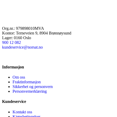
Org.nr.: 979898010MVA
Kontor: Terneveien 9, 8904 Brønnøysund
Lager: 0160 Oslo
900 12 082
kundeservice@norsat.no
Informasjon
Om oss
Fraktinformasjon
Sikkerhet og personvern
Personvernerklæring
Kundeservice
Kontakt oss
Kjøpsbetingelser