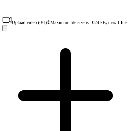
Upload video (
0
/1)
Maximum file size is 1024 kB, max 1 file