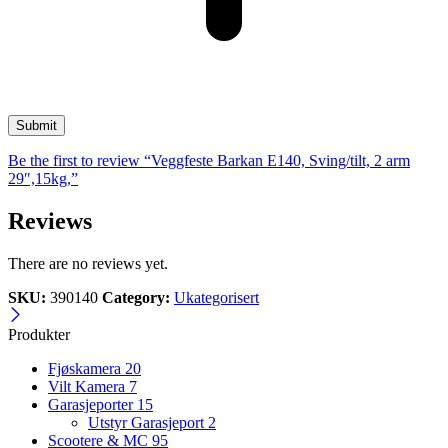
Be the first to review “Veggfeste Barkan E140, Sving/tilt, 2 arm
29″,15kg,”
Reviews
There are no reviews yet.
SKU:
390140
Category:
Ukategorisert
Produkter
Fjøskamera
20
Vilt Kamera
7
Garasjeporter
15
Utstyr Garasjeport
2
Scootere & MC
95