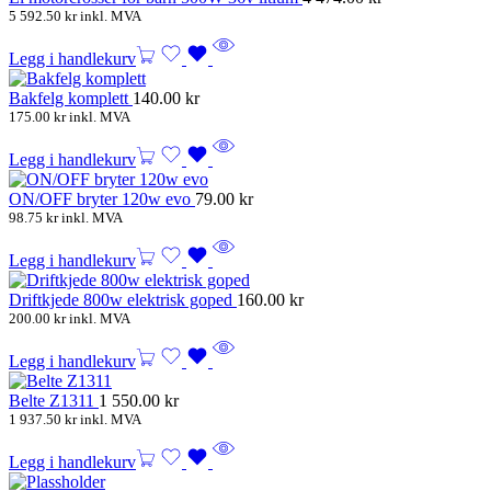
5 592.50
kr
inkl. MVA
Legg i handlekurv
Bakfelg komplett
140.00
kr
175.00
kr
inkl. MVA
Legg i handlekurv
ON/OFF bryter 120w evo
79.00
kr
98.75
kr
inkl. MVA
Legg i handlekurv
Driftkjede 800w elektrisk goped
160.00
kr
200.00
kr
inkl. MVA
Legg i handlekurv
Belte Z1311
1 550.00
kr
1 937.50
kr
inkl. MVA
Legg i handlekurv